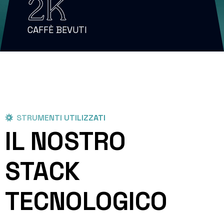
2
K
CAFFÈ BEVUTI
STRUMENTI UTILIZZATI
IL NOSTRO
STACK
TECNOLOGICO