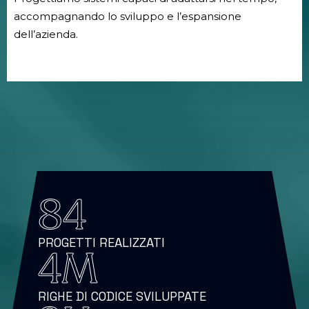
accompagnando lo sviluppo e l’espansione
dell’azienda.
84
PROGETTI REALIZZATI
4
M
RIGHE DI CODICE SVILUPPATE